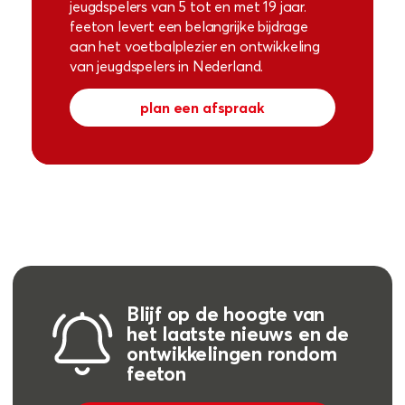
jeugdspelers van 5 tot en met 19 jaar.
feeton levert een belangrijke bijdrage
aan het voetbalplezier en ontwikkeling
van jeugdspelers in Nederland.
plan een afspraak
Blijf op de hoogte van
het laatste nieuws en de
ontwikkelingen rondom
feeton