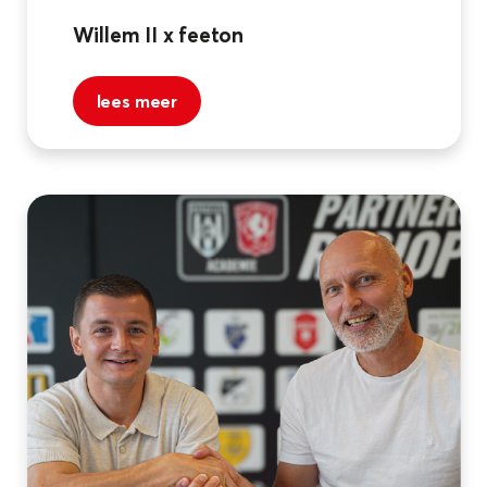
Willem II x feeton
lees meer