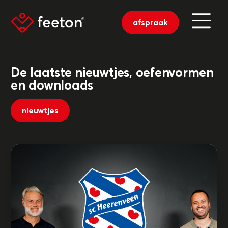
afspraak
De laatste nieuwtjes, oefenvormen
en downloads
nieuwtjes