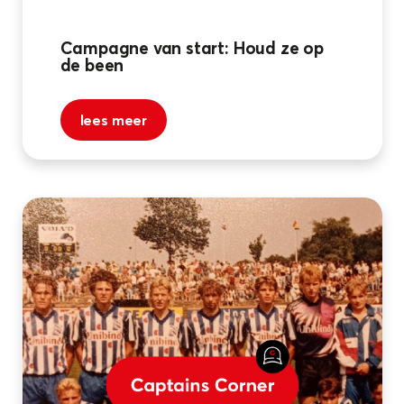
Campagne van start: Houd ze op
de been
lees meer