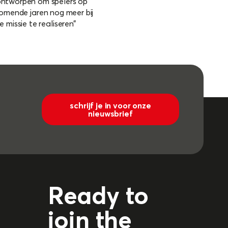
ontworpen om spelers op
 komende jaren nog meer bij
 missie te realiseren”
schrijf je in voor onze
nieuwsbrief
Ready to
join the