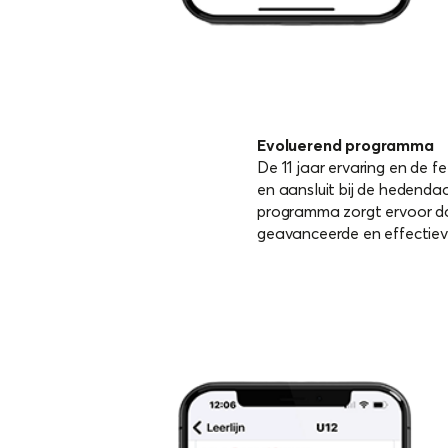
Evoluerend programma
De 11 jaar ervaring en de 
en aansluit bij de hedendaa
programma zorgt ervoor da
geavanceerde en effectie