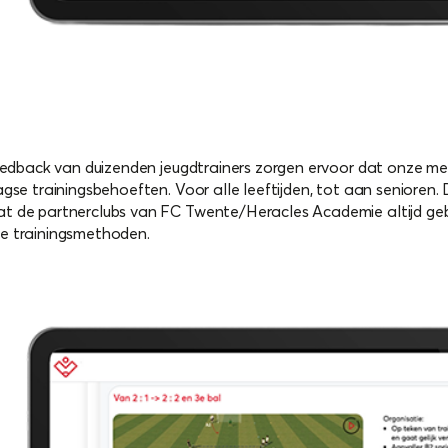
feedback van duizenden jeugdtrainers zorgen ervoor dat onze met
gse trainingsbehoeften. Voor alle leeftijden, tot aan senioren.
t de partnerclubs van FC Twente/Heracles Academie altijd ge
ve trainingsmethoden.