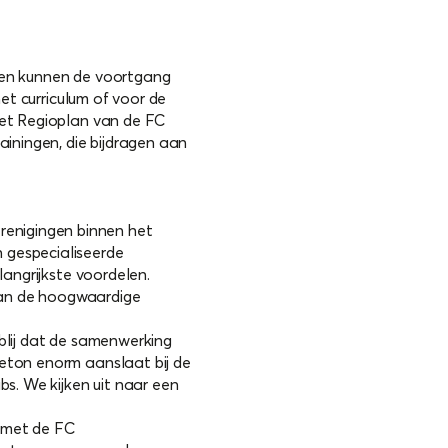
ngen kunnen de voortgang
het curriculum of voor de
het Regioplan van de FC
iningen, die bijdragen aan
enigingen binnen het
 gespecialiseerde
langrijkste voordelen.
van de hoogwaardige
blij dat de samenwerking
eeton enorm aanslaat bij de
bs. We kijken uit naar een
g met de FC