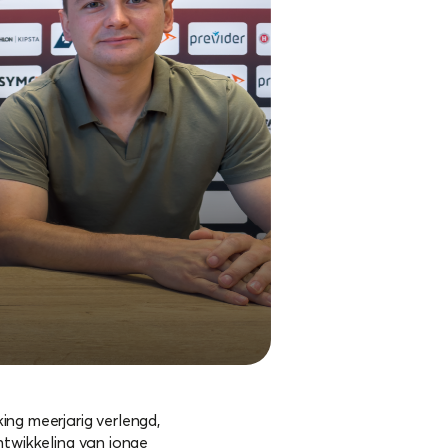
ng meerjarig verlengd,
ontwikkeling van jonge