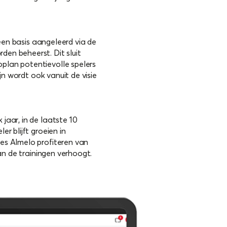
 een basis aangeleerd via de
en beheerst. Dit sluit
plan potentievolle spelers
jn wordt ook vanuit de visie
jaar, in de laatste 10
r blijft groeien in
es Almelo profiteren van
van de trainingen verhoogt.