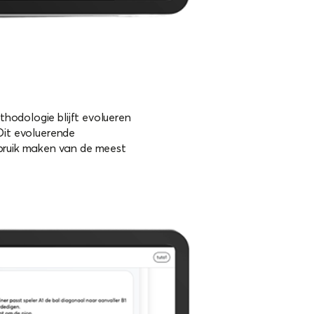
hodologie blijft evolueren
 Dit evoluerende
bruik maken van de meest