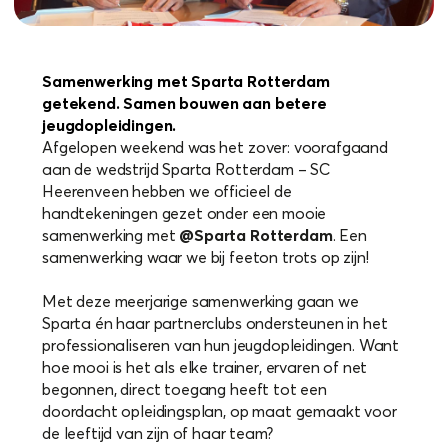
Samenwerking met Sparta Rotterdam
getekend. Samen bouwen aan betere
jeugdopleidingen.
Afgelopen weekend was het zover: voorafgaand
aan de wedstrijd Sparta Rotterdam – SC
Heerenveen hebben we officieel de
handtekeningen gezet onder een mooie
samenwerking met
@Sparta Rotterdam
. Een
samenwerking waar we bij feeton trots op zijn!
Met deze meerjarige samenwerking gaan we
Sparta én haar partnerclubs ondersteunen in het
professionaliseren van hun jeugdopleidingen. Want
hoe mooi is het als elke trainer, ervaren of net
begonnen, direct toegang heeft tot een
doordacht opleidingsplan, op maat gemaakt voor
de leeftijd van zijn of haar team?