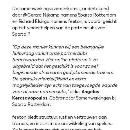
De samenwerkingsovereenkomst, ondertekend
door @Gerard Nijkamp namens Sparta Rotterdam
en Richard Elsinga namens feeton, is vooral gericht
op het verder helpen van de partnerclubs van
Sparta. ?
“Op deze manier kunnen wij een belangrijke
hulpvraag vanuit onze partnerclubs
beantwoorden. Het online platform is zo
uitgebreid dat het geschikt is voor zowel
beginnende als ervaren gediplomeerde trainers.
De gebruiksvriendelijkheid en extra
mogelijkheden zijn echt van toegevoegde waarde
voor al onze partnerclubs,”
aldus
Angelos
Kerasavopoulos
, Coördinator Samenwerkingen bij
Sparta Rotterdam.
feeton biedt structuur, rust en vertrouwen aan
trainers, en inzicht in de ontwikkeling van spelers.
Zo kunnen trainers zich meer richten op het