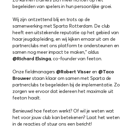
begeleiden van spelers in hun persoonlijke groei.
Wij zijn ontzettend blij en trots op de
samenwerking met Sparta Rotterdam. De club
heeft een uitstekende reputatie op het gebied van
haar jeugdopleiding, en wij kijken ernaar uit om de
partnerclubs met ons platform te ondersteunen en
samen nog meer impact te maken,” aldus
@Richard Elsinga
, co-founder van feeton.
Onze fieldmanagers
@Robert Visser
en
@Taco
Brouwer
staan klaar om samen met Sparta de
partnerclubs te begeleiden bij de implementatie. Zo
zorgen we ervoor dat iedereen het maximale uit
feeton haalt.
Benieuwd hoe feeton werkt? Of wil je weten wat
het voor jouw club kan betekenen? Laat het weten
in de reacties of stuur ons een bericht!