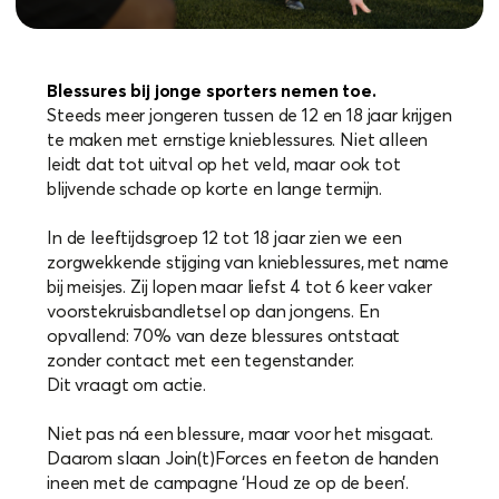
Blessures bij jonge sporters nemen toe.
Steeds meer jongeren tussen de 12 en 18 jaar krijgen
te maken met ernstige knieblessures. Niet alleen
leidt dat tot uitval op het veld, maar ook tot
blijvende schade op korte en lange termijn.
In de leeftijdsgroep 12 tot 18 jaar zien we een
zorgwekkende stijging van knieblessures, met name
bij meisjes. Zij lopen maar liefst 4 tot 6 keer vaker
voorstekruisbandletsel op dan jongens. En
opvallend: 70% van deze blessures ontstaat
zonder contact met een tegenstander.
Dit vraagt om actie.
Niet pas ná een blessure, maar voor het misgaat.
Daarom slaan Join(t)Forces en feeton de handen
ineen met de campagne ‘Houd ze op de been’.