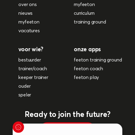
over ons
myfeeton
nieuws
curriculum
myfeeton
training ground
vacatures
voor wie?
onze apps
bestuurder
feeton training ground
trainer/coach
feeton coach
keeper trainer
feeton play
ouder
speler
Ready to join the future?
plan een afspraak