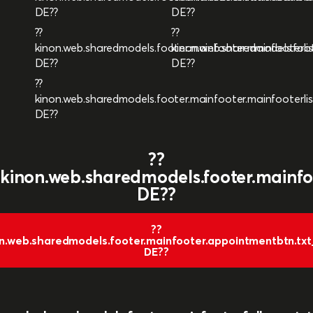
DE??
DE??
??
??
kinon.web.sharedmodels.footer.mainfooter.mainfooterli
kinon.web.sharedmodels.foot
DE??
DE??
??
kinon.web.sharedmodels.footer.mainfooter.mainfooterli
DE??
??
kinon.web.sharedmodels.footer.mainfo
DE??
??
n.web.sharedmodels.footer.mainfooter.appointmentbtn.tx
DE??