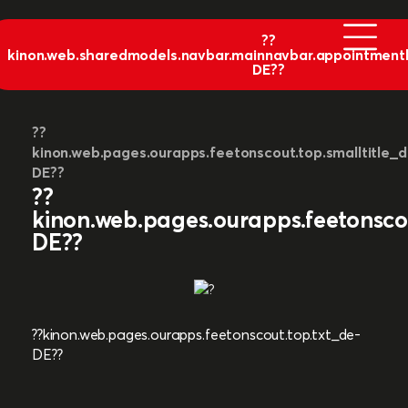
??
kinon.web.sharedmodels.navbar.mainnavbar.appointment
DE??
??
kinon.web.pages.ourapps.feetonscout.top.smalltitle_d
DE??
??
kinon.web.pages.ourapps.feetonscou
DE??
??kinon.web.pages.ourapps.feetonscout.top.txt_de-
DE??