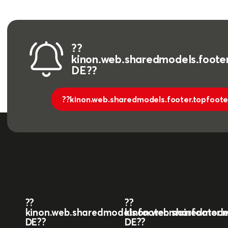
??
kinon.web.sharedmodels.footer
DE??
??kinon.web.sharedmodels.footer.topfoote
??
??
kinon.web.sharedmodels.footer.mainfooter.ma
kinon.web.sharedmodels
DE??
DE??