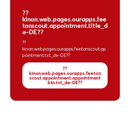
??
kinon.web.pages.ourapps.fee
tonscout.appointment.title_d
e-DE??
??
kinon.web.pages.ourapps.feetonscout.ap
pointment.txt_de-DE??
??
kinon.web.pages.ourapps.feeton
scout.appointment.appointment
btn.txt_de-DE??